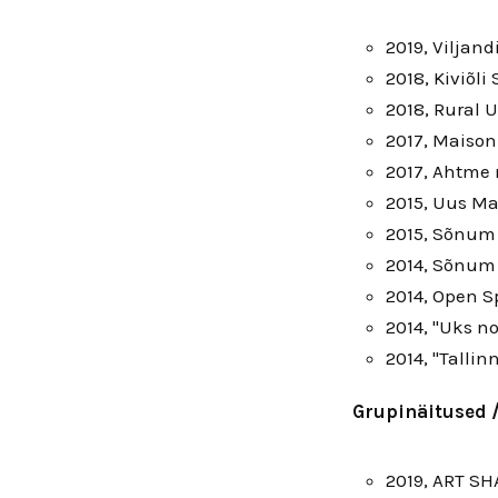
2019, Viljan
2018, Kiviõli
2018, Rural U
2017, Maison
2017, Ahtme
2015, Uus Ma
2015, Sõnum 
2014, Sõnum 
2014, Open S
2014, "Uks no
2014, "Tallin
Grupinäitused /
2019, ART SHA